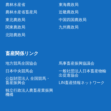
農林水産省
東海農政局
農林水産省畜産局
近畿農政局
東北農政局
中国四国農政局
関東農政局
九州農政局
北陸農政局
畜産関係リンク
地方競馬全国協会
馬事畜産振興協議会
日本中央競馬会
一般社団法人日本畜産物輸
出促進協会
公益財団法人 全国競馬・
畜産振興会
LIN畜産情報ネットワーク
独立行政法人農畜産業振興
機構