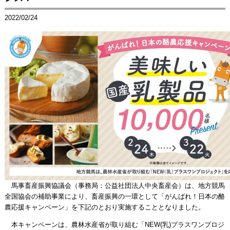
2022/02/24
馬事畜産振興協議会（事務局：公益社団法人中央畜産会）は、地方競馬
全国協会の補助事業により、畜産振興の一環として「がんばれ！日本の酪
農応援キャンペーン」を下記のとおり実施することとなりました。
本キャンペーンは、農林水産省が取り組む「NEW(乳)プラスワンプロジ