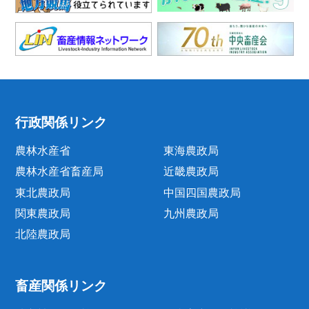
行政関係リンク
農林水産省
東海農政局
農林水産省畜産局
近畿農政局
東北農政局
中国四国農政局
関東農政局
九州農政局
北陸農政局
畜産関係リンク