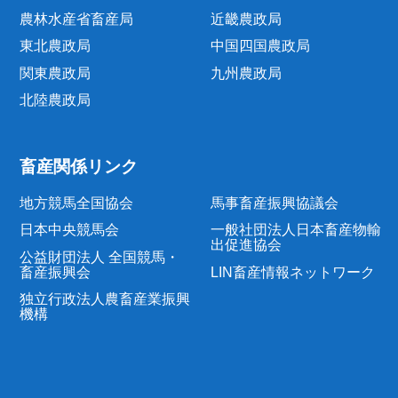
農林水産省畜産局
近畿農政局
東北農政局
中国四国農政局
関東農政局
九州農政局
北陸農政局
畜産関係リンク
地方競馬全国協会
馬事畜産振興協議会
日本中央競馬会
一般社団法人日本畜産物輸
出促進協会
公益財団法人 全国競馬・
畜産振興会
LIN畜産情報ネットワーク
独立行政法人農畜産業振興
機構