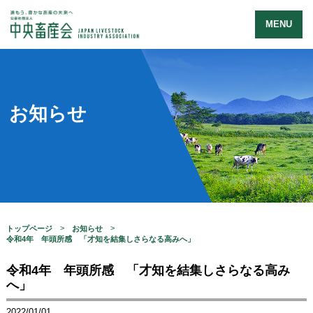
MENU
お知らせ
トップページ
お知らせ
令和4年 年頭所感 「才知を結集しさらなる高みへ」
令和4年 年頭所感 「才知を結集しさらなる高み
へ」
2022/01/01