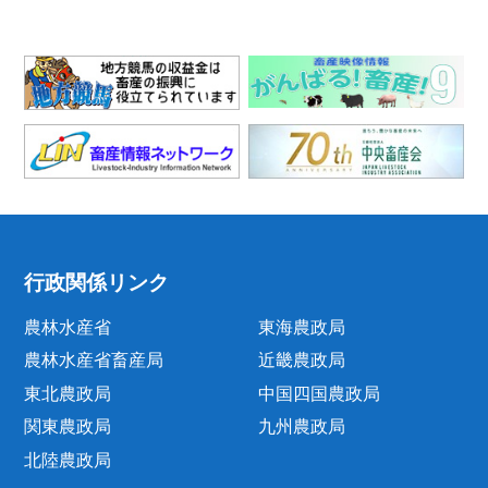
行政関係リンク
農林水産省
東海農政局
農林水産省畜産局
近畿農政局
東北農政局
中国四国農政局
関東農政局
九州農政局
北陸農政局