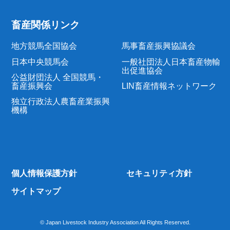
畜産関係リンク
地方競馬全国協会
馬事畜産振興協議会
日本中央競馬会
一般社団法人日本畜産物輸
出促進協会
公益財団法人 全国競馬・
畜産振興会
LIN畜産情報ネットワーク
独立行政法人農畜産業振興
機構
個人情報保護方針
セキュリティ方針
サイトマップ
© Japan Livestock Industry Association All Rights Reserved.