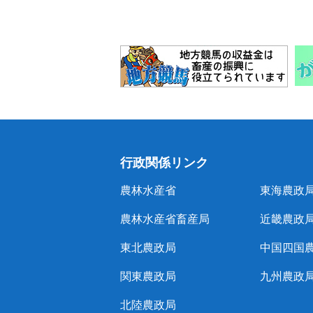
行政関係リンク
農林水産省
東海農政
農林水産省畜産局
近畿農政
東北農政局
中国四国
関東農政局
九州農政
北陸農政局