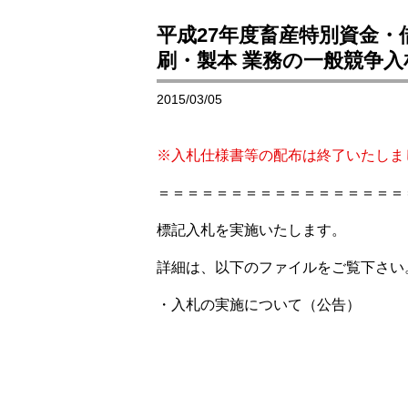
平成27年度畜産特別資金
刷・製本 業務の一般競争
2015/03/05
※入札仕様書等の配布は終了いたしまし
＝＝＝＝＝＝＝＝＝＝＝＝＝＝＝＝＝
標記入札を実施いたします。
詳細は、以下のファイルをご覧下さい
・入札の実施について（公告）