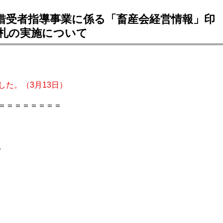
・借受者指導事業に係る「畜産会経営情報」印
入札の実施について
た。（3月13日）
＝＝＝＝＝＝＝＝
。