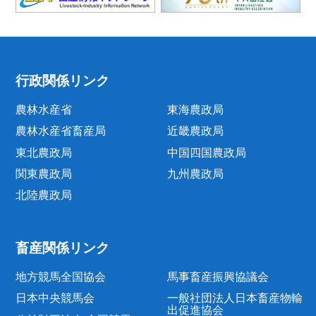
行政関係リンク
農林水産省
東海農政局
農林水産省畜産局
近畿農政局
東北農政局
中国四国農政局
関東農政局
九州農政局
北陸農政局
畜産関係リンク
地方競馬全国協会
馬事畜産振興協議会
日本中央競馬会
一般社団法人日本畜産物輸
出促進協会