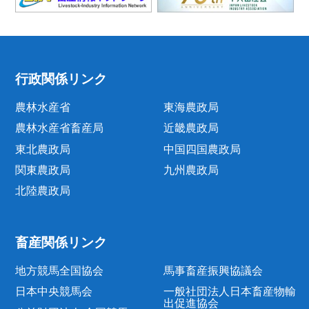
行政関係リンク
農林水産省
東海農政局
農林水産省畜産局
近畿農政局
東北農政局
中国四国農政局
関東農政局
九州農政局
北陸農政局
畜産関係リンク
地方競馬全国協会
馬事畜産振興協議会
日本中央競馬会
一般社団法人日本畜産物輸
出促進協会