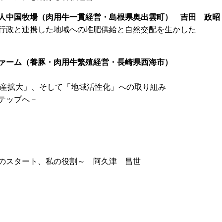
人中国牧場（肉用牛一貫経営・島根県奥出雲町） 吉田 政昭
行政と連携した地域への堆肥供給と自然交配を生かした
ァーム（養豚・肉用牛繁殖経営・長崎県西海市）
生産拡大」、そして「地域活性化」への取り組み
テップへ－
のスタート、私の役割～ 阿久津 昌世