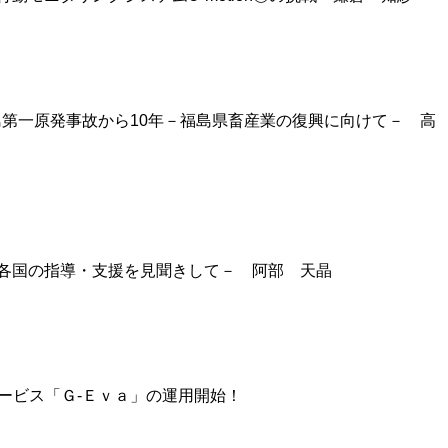
福島第一原発事故から10年－福島県畜産業の復興に向けて－ 高
各国の指導・支援を見聞きして－ 阿部 天晶
ービス「Ｇ-Ｅｖａ」の運用開始！