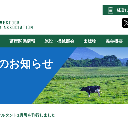
経営
る
畜産関係情報
施設・機械部会
出版物
協会概要
のお知らせ
サルタント1月号を刊行しました