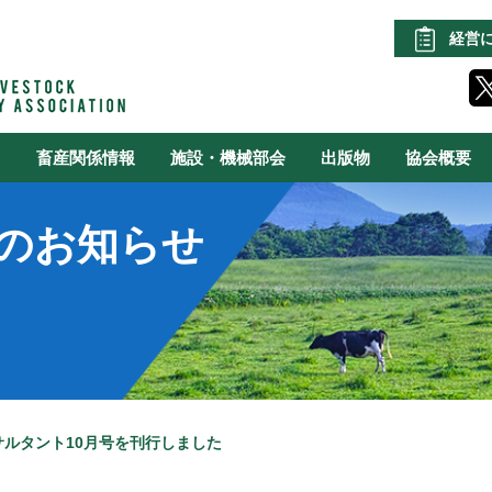
経営
る
畜産関係情報
施設・機械部会
出版物
協会概要
のお知らせ
サルタント10月号を刊行しました