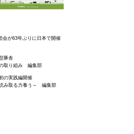
総会が63年ぶりに日本で開催
型豚舎
の取り組み 編集部
初の実践編開催
読み取る力養う～ 編集部