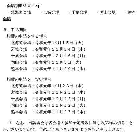
会場別申込書〔zip〕
・
北海道会場
・
宮城会場
・
千葉会場
・
岡山会場
・
熊本
会場
６．申込期限
旅費の申請をする場合
北海道会場：令和元年１0月１５日（火）
宮城会場 ：令和元年１１月１４日（木）
千葉会場 ：令和元年１２月１６日（月）
岡山会場 ：令和元年１１月５日（火）
熊本会場 ：令和元年１１月２０日（水）
旅費の申請をしない場合
北海道会場：令和元年１0月２３日（水）
宮城会場 ：令和元年１１月２１日（木）
千葉会場 ：令和元年１２月２３日（月）
岡山会場 ：令和元年１１月１２日（火）
熊本会場 ：令和元年１１月２７日（水）
※ なお、当講習会は各会場の参加予定者数に達し次第締め切ること
がございますので、予めご了知下さいますようお願い申し上げます。