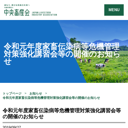
MENU
令和元年度家畜伝染病等危機管理
対策強化講習会等の開催のお知ら
せ
トップページ
お知らせ
令和元年度家畜伝染病等危機管理対策強化講習会等の開催のお知らせ
令和元年度家畜伝染病等危機管理対策強化講習会等
の開催のお知らせ
2019/09/27