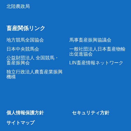
北陸農政局
畜産関係リンク
地方競馬全国協会
馬事畜産振興協議会
日本中央競馬会
一般社団法人日本畜産物輸
出促進協会
公益財団法人 全国競馬・
畜産振興会
LIN畜産情報ネットワーク
独立行政法人農畜産業振興
機構
個人情報保護方針
セキュリティ方針
サイトマップ