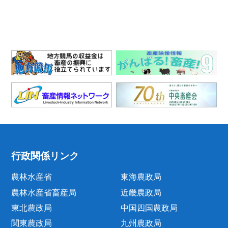
行政関係リンク
農林水産省
東海農政局
農林水産省畜産局
近畿農政局
東北農政局
中国四国農政局
関東農政局
九州農政局