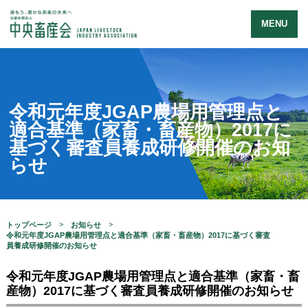
MENU
令和元年度JGAP農場用管理点と
適合基準（家畜・畜産物）2017に
基づく審査員養成研修開催のお知
らせ
トップページ
お知らせ
令和元年度JGAP農場用管理点と適合基準（家畜・畜産物）2017に基づく審査
員養成研修開催のお知らせ
令和元年度JGAP農場用管理点と適合基準（家畜・畜
産物）2017に基づく審査員養成研修開催のお知らせ