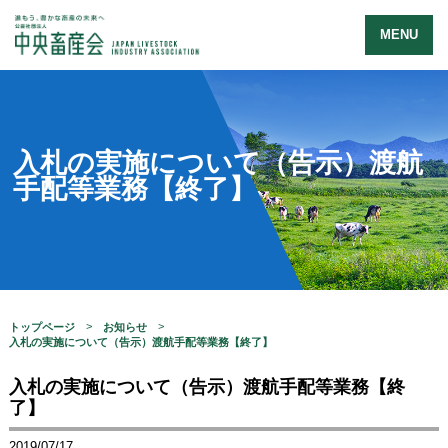
MENU
入札の実施について（告示）渡航
手配等業務【終了】
トップページ
お知らせ
入札の実施について（告示）渡航手配等業務【終了】
入札の実施について（告示）渡航手配等業務【終
了】
2019/07/17