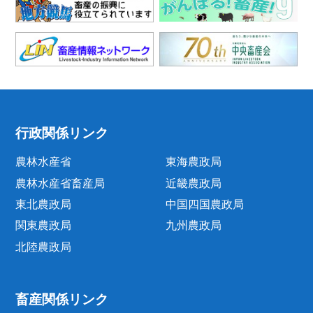
行政関係リンク
農林水産省
東海農政局
農林水産省畜産局
近畿農政局
東北農政局
中国四国農政局
関東農政局
九州農政局
北陸農政局
畜産関係リンク