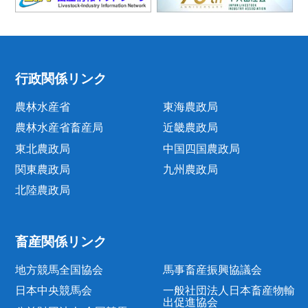
行政関係リンク
農林水産省
東海農政局
農林水産省畜産局
近畿農政局
東北農政局
中国四国農政局
関東農政局
九州農政局
北陸農政局
畜産関係リンク
地方競馬全国協会
馬事畜産振興協議会
日本中央競馬会
一般社団法人日本畜産物輸
出促進協会