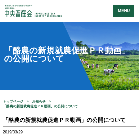
MENU
「酪農の新規就農促進ＰＲ動画」
の公開について
トップページ
お知らせ
「酪農の新規就農促進ＰＲ動画」の公開について
「酪農の新規就農促進ＰＲ動画」の公開について
2019/03/29