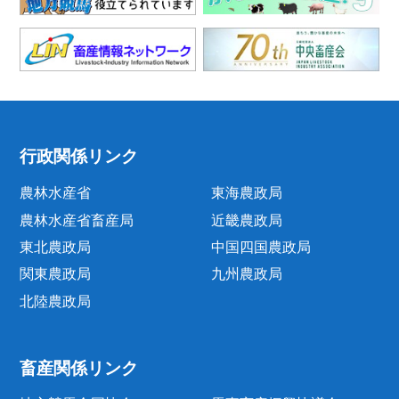
行政関係リンク
農林水産省
東海農政局
農林水産省畜産局
近畿農政局
東北農政局
中国四国農政局
関東農政局
九州農政局
北陸農政局
畜産関係リンク