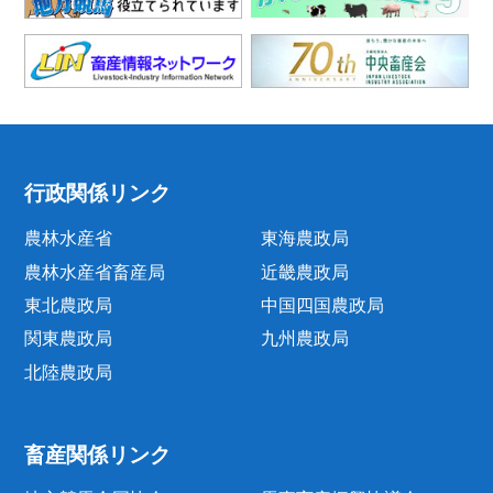
行政関係リンク
農林水産省
東海農政局
農林水産省畜産局
近畿農政局
東北農政局
中国四国農政局
関東農政局
九州農政局
北陸農政局
畜産関係リンク