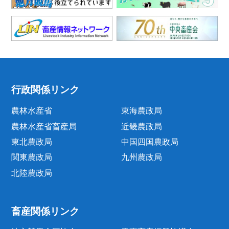
行政関係リンク
農林水産省
東海農政局
農林水産省畜産局
近畿農政局
東北農政局
中国四国農政局
関東農政局
九州農政局
北陸農政局
畜産関係リンク