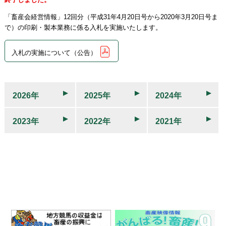
「畜産会経営情報」12回分（平成31年4月20日号から2020年3月20日号ま
で）の印刷・製本業務に係る入札を実施いたします。
入札の実施について（公告）
2026年
2025年
2024年
2023年
2022年
2021年