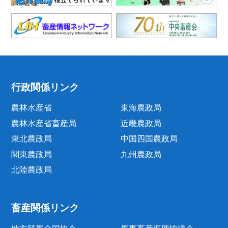
行政関係リンク
農林水産省
東海農政局
農林水産省畜産局
近畿農政局
東北農政局
中国四国農政局
関東農政局
九州農政局
北陸農政局
畜産関係リンク