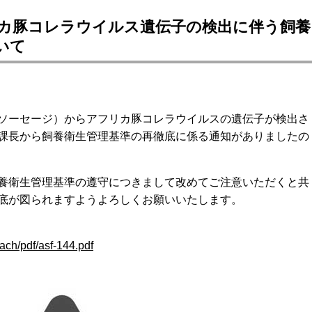
カ豚コレラウイルス遺伝子の検出に伴う飼養
いて
ソーセージ）からアフリカ豚コレラウイルスの遺伝子が検出さ
課長から飼養衛生管理基準の再徹底に係る通知がありましたの
養衛生管理基準の遵守につきまして改めてご注意いただくと共
底が図られますようよろしくお願いいたします。
tach/pdf/asf-144.pdf