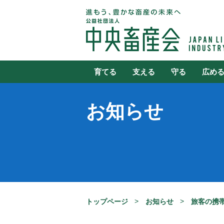
育てる
支える
守る
広め
お知らせ
トップページ
お知らせ
旅客の携