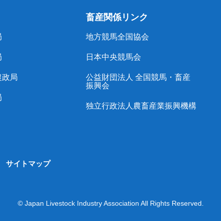
畜産関係リンク
局
地方競馬全国協会
局
日本中央競馬会
農政局
公益財団法人 全国競馬・畜産
振興会
局
独立行政法人農畜産業振興機構
サイトマップ
© Japan Livestock Industry Association All Rights Reserved.