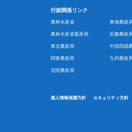
行政関係リンク
農林水産省
東海農政
農林水産省畜産局
近畿農政
東北農政局
中国四国
関東農政局
九州農政
北陸農政局
個人情報保護方針
セキュリティ方針