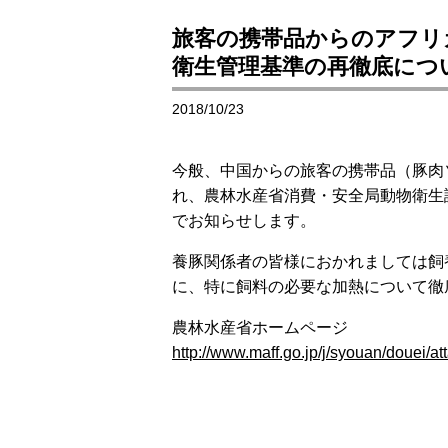
旅客の携帯品からのアフリ
衛生管理基準の再徹底につ
2018/10/23
今般、中国からの旅客の携帯品（豚肉
れ、農林水産省消費・安全局動物衛生
でお知らせします。
養豚関係者の皆様におかれましては飼
に、特に飼料の必要な加熱について徹
農林水産省ホームページ
http://www.maff.go.jp/j/syouan/douei/at