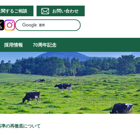
に関するご相談
お問い合わせ
採用情報
70周年記念
基準の再徹底について