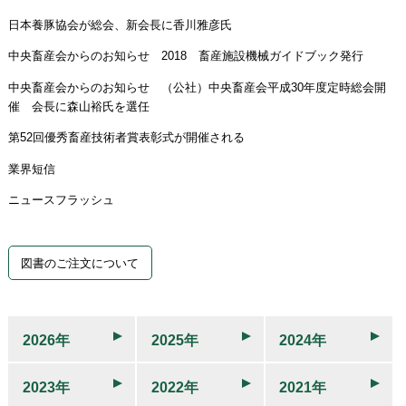
日本養豚協会が総会、新会長に香川雅彦氏
中央畜産会からのお知らせ 2018 畜産施設機械ガイドブック発行
中央畜産会からのお知らせ （公社）中央畜産会平成30年度定時総会開
催 会長に森山裕氏を選任
第52回優秀畜産技術者賞表彰式が開催される
業界短信
ニュースフラッシュ
図書のご注文について
2026年
2025年
2024年
2023年
2022年
2021年