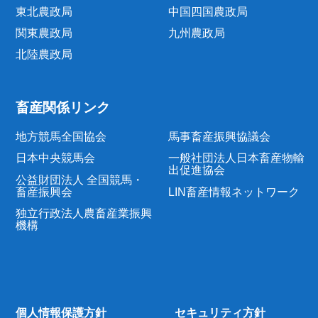
東北農政局
中国四国農政局
関東農政局
九州農政局
北陸農政局
畜産関係リンク
地方競馬全国協会
馬事畜産振興協議会
日本中央競馬会
一般社団法人日本畜産物輸
出促進協会
公益財団法人 全国競馬・
畜産振興会
LIN畜産情報ネットワーク
独立行政法人農畜産業振興
機構
個人情報保護方針
セキュリティ方針