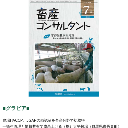
■グラビア■
農場HACCP、JGAPの両認証を畜産分野で初取得
―衛生管理と情報共有で成果上げる（株）大平牧場（群馬県東吾妻町）