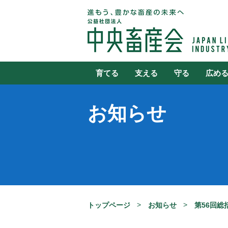
育てる
支える
守る
広め
お知らせ
トップページ
お知らせ
第56回