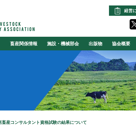
経営
る
畜産関係情報
施設・機械部会
出版物
協会概要
総括畜産コンサルタント資格試験の結果について