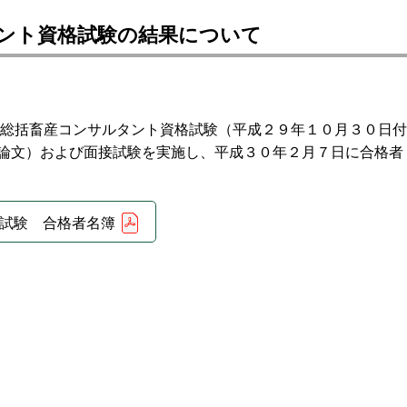
タント資格試験の結果について
総括畜産コンサルタント資格試験（平成２９年１０月３０日付
論文）および面接試験を実施し、平成３０年２月７日に合格者
格試験 合格者名簿