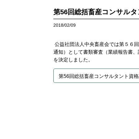
第56回総括畜産コンサル
2018/02/09
公益社団法人中央畜産会では第５６回
通知）として書類審査（業績報告書、
を決定しました。
第56回総括畜産コンサルタント資