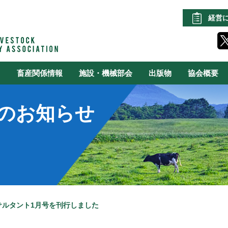
経営
る
畜産関係情報
施設・機械部会
出版物
協会概要
のお知らせ
サルタント1月号を刊行しました