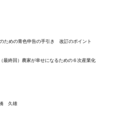
者のための青色申告の手引き 改訂のポイント
（最終回）農家が幸せになるための６次産業化
橋 久雄