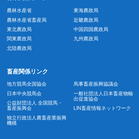
農林水産省
東海農政局
農林水産省畜産局
近畿農政局
東北農政局
中国四国農政局
関東農政局
九州農政局
北陸農政局
畜産関係リンク
地方競馬全国協会
馬事畜産振興協議会
日本中央競馬会
一般社団法人日本畜産物輸
出促進協会
公益財団法人 全国競馬・
畜産振興会
LIN畜産情報ネットワーク
独立行政法人農畜産業振興
機構