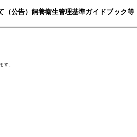
て（公告）飼養衛生管理基準ガイドブック等
ます。