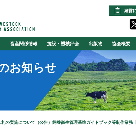
経営
る
畜産関係情報
施設・機械部会
出版物
協会概要
のお知らせ
入札の実施について（公告）飼養衛生管理基準ガイドブック等制作業務