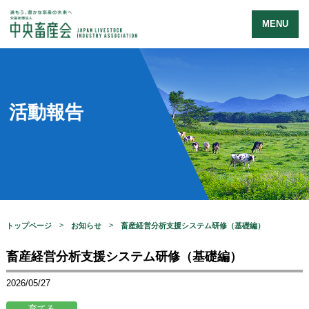
MENU
活動報告
トップページ
お知らせ
畜産経営分析支援システム研修（基礎編）
畜産経営分析支援システム研修（基礎編）
2026/05/27