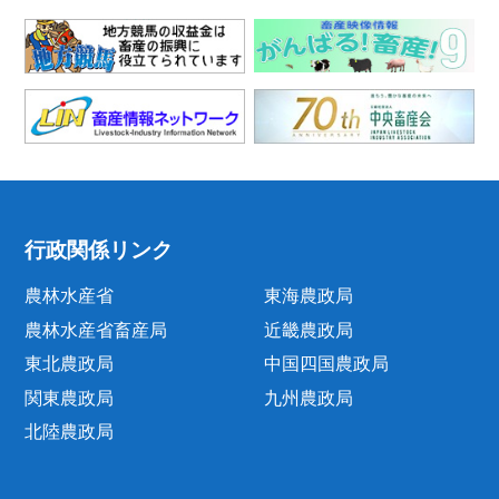
行政関係リンク
農林水産省
東海農政局
農林水産省畜産局
近畿農政局
東北農政局
中国四国農政局
関東農政局
九州農政局
北陸農政局