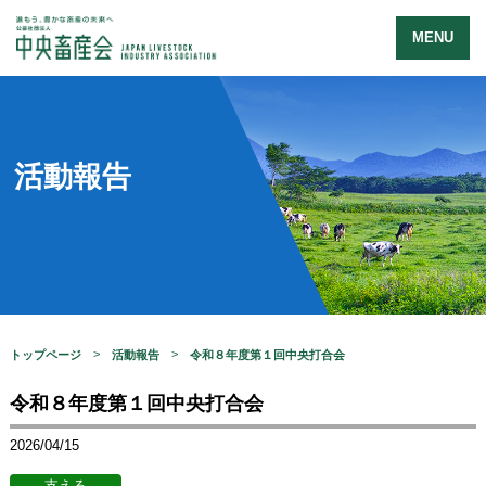
MENU
活動報告
トップページ
活動報告
令和８年度第１回中央打合会
令和８年度第１回中央打合会
2026/04/15