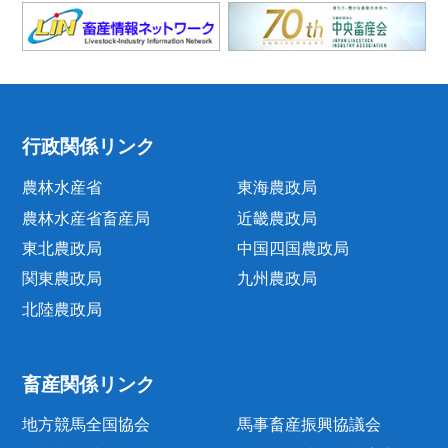
行政関係リンク
農林水産省
東海農政局
農林水産省畜産局
近畿農政局
東北農政局
中国四国農政局
関東農政局
九州農政局
北陸農政局
畜産関係リンク
地方競馬全国協会
馬事畜産振興協議会