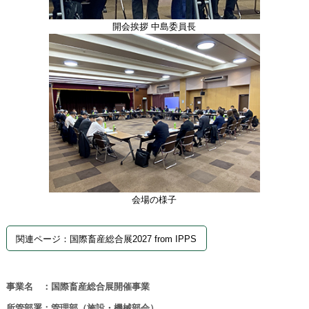
開会挨拶 中島委員長
会場の様子
関連ページ：国際畜産総合展2027 from IPPS
事業名 ：国際畜産総合展開催事業
所管部署：管理部（施設・機械部会）