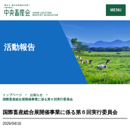
MENU
活動報告
トップページ
お知らせ
国際畜産総合展開催事業に係る第６回実行委員会
国際畜産総合展開催事業に係る第６回実行委員会
2026/04/16