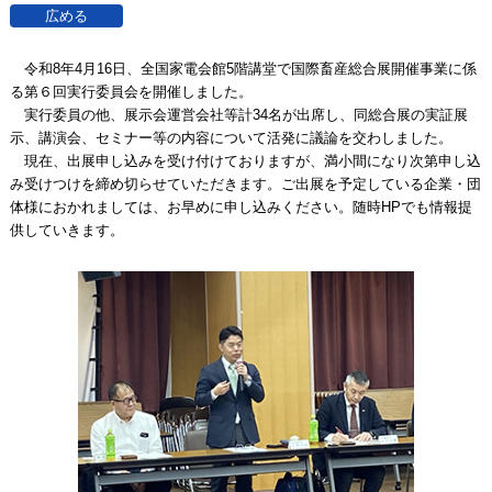
令和8年4月16日、全国家電会館5階講堂で国際畜産総合展開催事業に係
る第６回実行委員会を開催しました。
実行委員の他、展示会運営会社等計34名が出席し、同総合展の実証展
示、講演会、セミナー等の内容について活発に議論を交わしました。
現在、出展申し込みを受け付けておりますが、満小間になり次第申し込
み受けつけを締め切らせていただきます。ご出展を予定している企業・団
体様におかれましては、お早めに申し込みください。随時HPでも情報提
供していきます。