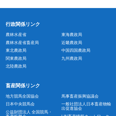
行政関係リンク
農林水産省
東海農政局
農林水産省畜産局
近畿農政局
東北農政局
中国四国農政局
関東農政局
九州農政局
北陸農政局
畜産関係リンク
地方競馬全国協会
馬事畜産振興協議会
日本中央競馬会
一般社団法人日本畜産物輸
出促進協会
公益財団法人 全国競馬・