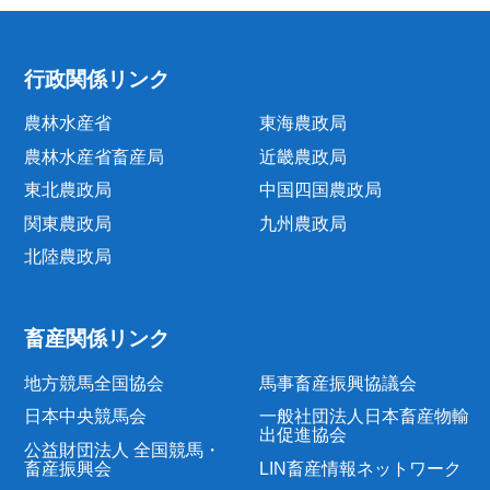
行政関係リンク
農林水産省
東海農政局
農林水産省畜産局
近畿農政局
東北農政局
中国四国農政局
関東農政局
九州農政局
北陸農政局
畜産関係リンク
地方競馬全国協会
馬事畜産振興協議会
日本中央競馬会
一般社団法人日本畜産物輸
出促進協会
公益財団法人 全国競馬・
畜産振興会
LIN畜産情報ネットワーク