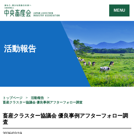
MENU
活動報告
トップページ
活動報告
畜産クラスター協議会 優良事例アフターフォロー調査
畜産クラスター協議会 優良事例アフターフォロー調
査
2026/02/19