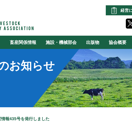
経営
る
畜産関係情報
施設・機械部会
出版物
協会概要
のお知らせ
情報435号を発行しました