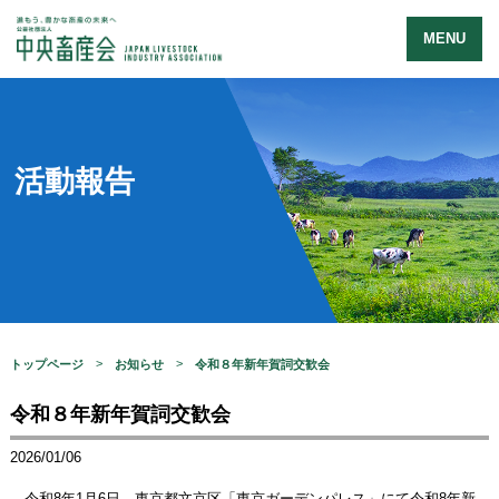
MENU
活動報告
トップページ
お知らせ
令和８年新年賀詞交歓会
令和８年新年賀詞交歓会
2026/01/06
令和8年1月6日、東京都文京区「東京ガーデンパレス」にて令和8年新