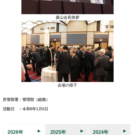
森山会長挨拶
会場の様子
所管部署：管理部（総務）
活動日 ：令和8年1月6日
2026年
2025年
2024年