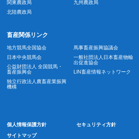
関東農政局
九州農政局
北陸農政局
畜産関係リンク
地方競馬全国協会
馬事畜産振興協議会
日本中央競馬会
一般社団法人日本畜産物輸
出促進協会
公益財団法人 全国競馬・
畜産振興会
LIN畜産情報ネットワーク
独立行政法人農畜産業振興
機構
個人情報保護方針
セキュリティ方針
サイトマップ