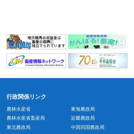
行政関係リンク
農林水産省
東海農政局
農林水産省畜産局
近畿農政局
東北農政局
中国四国農政局