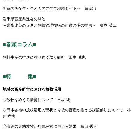
阿蘇のあか牛～牛と人の共生で地域を守る～ 編集部
岩手県畜産共進会の開催
～家畜改良の促進と飼養管理技術の研鑽の場の提供～ 橋本 英二
■巻頭コラム■
飼料生産の推進に粘り強く取り組む 田中 誠也
■特 集■
地域の畜産経営における放牧活用
◇放牧をめぐる情勢について 早坂 純
◇日本各地の放牧活用の現状と今後の畜産が抱える課題解決に向けて 小
迫 孝実
◇海道の集約放牧が酪農経営に与える効果 秋山 秀幸