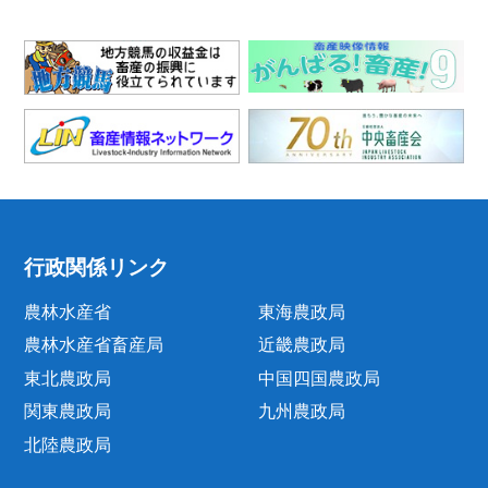
行政関係リンク
農林水産省
東海農政局
農林水産省畜産局
近畿農政局
東北農政局
中国四国農政局
関東農政局
九州農政局
北陸農政局