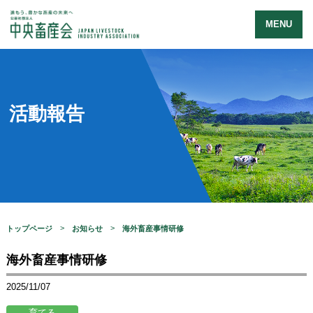
MENU
活動報告
トップページ
お知らせ
海外畜産事情研修
海外畜産事情研修
2025/11/07