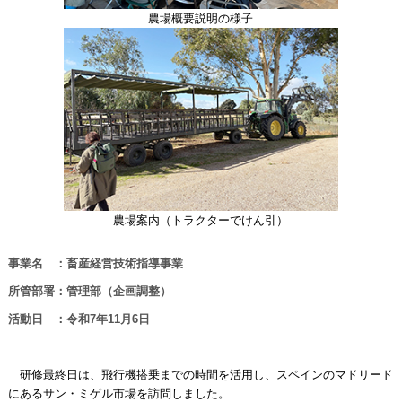
農場概要説明の様子
農場案内（トラクターでけん引）
事業名 ：畜産経営技術指導事業
所管部署：管理部（企画調整）
活動日 ：令和7年11月6日
研修最終日は、飛行機搭乗までの時間を活用し、スペインのマドリード
にあるサン・ミゲル市場を訪問しました。