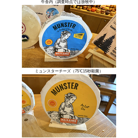
牛舎内（調査時点では放牧中）
ミュンスターチーズ（75℃15秒殺菌）