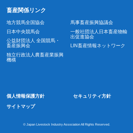
畜産関係リンク
地方競馬全国協会
馬事畜産振興協議会
日本中央競馬会
一般社団法人日本畜産物輸
出促進協会
公益財団法人 全国競馬・
畜産振興会
LIN畜産情報ネットワーク
独立行政法人農畜産業振興
機構
個人情報保護方針
セキュリティ方針
サイトマップ
© Japan Livestock Industry Association All Rights Reserved.