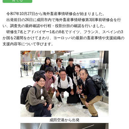
令和7年10月27日から海外畜産事情研修会が始まりました。
出発前日の26日に成田市内で海外畜産事情研修第3回事前研修会を行
い、調査先の最終確認や行程・役割分担の確認を行いました。
研修生7名とアドバイザー1名の8名でドイツ、フランス、スペインの3
か国を2週間をかけてまわり、ヨーロッパの最新の畜産事情や支援組織の
支援内容等について学びます。
成田空港から出発