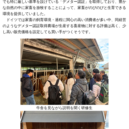
でも特に厳しい基準を設けている「デメター認証」を取得しており、豊か
な自然の中に家畜を放牧することによって、家畜がのびのびと生育できる
環境を提供していました。
ドイツでは家畜の飼育環境・過程に関心の高い消費者が多い中、同経営
のようなデメター認証取得農場が生産する畜産物に対する評価は高く、少
し高い販売価格を設定しても買い手がつくそうです。
牛舎を見ながら説明を聞く研修生