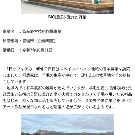
BIO認証を受けた野菜
事業名 ：畜産経営技術指導事業
所管部署：管理部（企画調整）
活動日 ：令和7年10月31日
1日オフを挟み、研修７日目はスペインのバスク地域の養羊農家を訪問
しました。同農家は、羊毛の生産が中心で、2ha以上の牧草地で羊の放牧
もしています。
地域内では養羊農家の離農が進んでいますが、羊毛生産に取組み続けた
経営主と芸術の分野に長けた妻が夫婦で力を合わせて羊毛を用いた衣料品
をはじめ、様々な加工品を販売していました。音楽祭の際に羊毛を用いた
アート作品が展示されるなど活躍の場が広がっているようです。