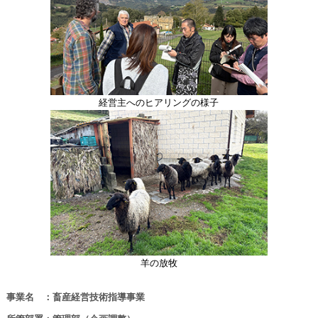
経営主へのヒアリングの様子
羊の放牧
事業名 ：畜産経営技術指導事業