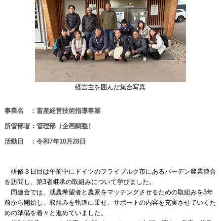
経営主を囲んだ集合写真
事業名 ：畜産経営技術指導事業
所管部署：管理部（企画調整）
活動日 ：令和7年10月28日
研修３日目は午前中にドイツのフライブルク市にあるバーデン農業連合
を訪問し、第3者継承の取組みについて学びました。
同連合では、就農希望者と農家をマッチングさせるための取組みを3年
前から開始し、取組みを軌道に乗せ、サポートの内容を充実させていくた
めの準備を着々と進めていました。