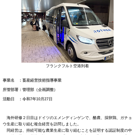
フランクフルト空港到着
事業名 ：畜産経営技術指導事業
所管部署：管理部（企画調整）
活動日 ：令和7年10月27日
海外研修２日目はドイツのエメンディンゲンで、酪農、採卵鶏、ガチョ
ウ生産に取り組む複合経営を訪問しました。
同経営は、持続可能な農業生産に取り組むことを証明する認証制度の中