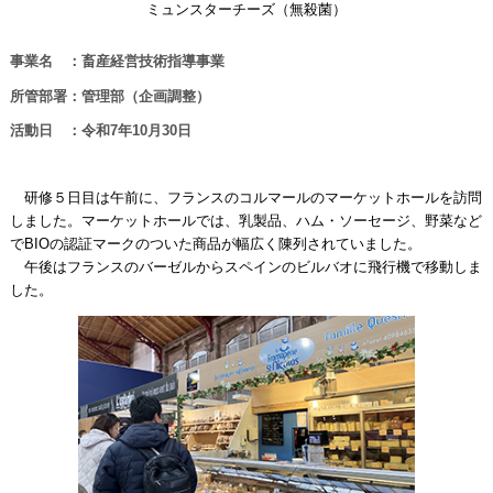
ミュンスターチーズ（無殺菌）
事業名 ：畜産経営技術指導事業
所管部署：管理部（企画調整）
活動日 ：令和7年10月30日
研修５日目は午前に、フランスのコルマールのマーケットホールを訪問
しました。マーケットホールでは、乳製品、ハム・ソーセージ、野菜など
でBIOの認証マークのついた商品が幅広く陳列されていました。
午後はフランスのバーゼルからスペインのビルバオに飛行機で移動しま
した。