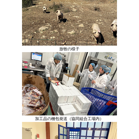
放牧の様子
加工品の梱包発送（協同組合工場内）