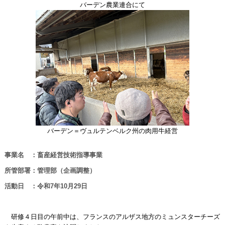
バーデン農業連合にて
バーデン＝ヴュルテンベルク州の肉用牛経営
事業名 ：畜産経営技術指導事業
所管部署：管理部（企画調整）
活動日 ：令和7年10月29日
研修４日目の午前中は、フランスのアルザス地方のミュンスターチーズ