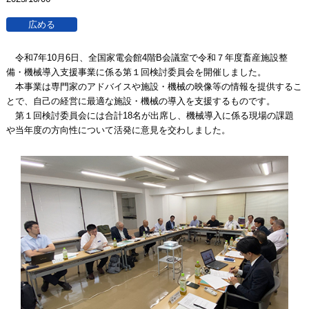
令和7年10月6日、全国家電会館4階B会議室で令和７年度畜産施設整
備・機械導入支援事業に係る第１回検討委員会を開催しました。
本事業は専門家のアドバイスや施設・機械の映像等の情報を提供するこ
とで、自己の経営に最適な施設・機械の導入を支援するものです。
第１回検討委員会には合計18名が出席し、機械導入に係る現場の課題
や当年度の方向性について活発に意見を交わしました。