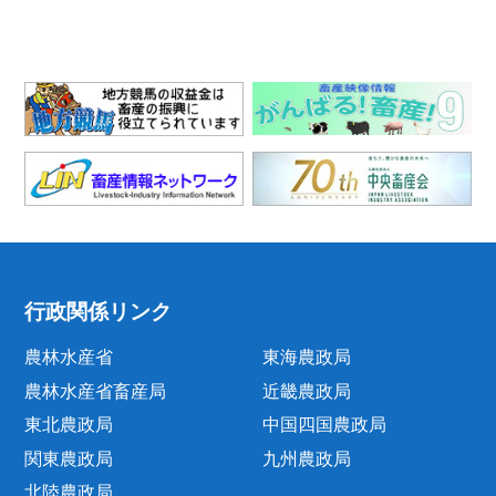
行政関係リンク
農林水産省
東海農政局
農林水産省畜産局
近畿農政局
東北農政局
中国四国農政局
関東農政局
九州農政局
北陸農政局