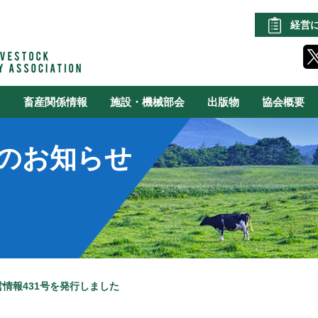
経営
る
畜産関係情報
施設・機械部会
出版物
協会概要
のお知らせ
情報431号を発行しました