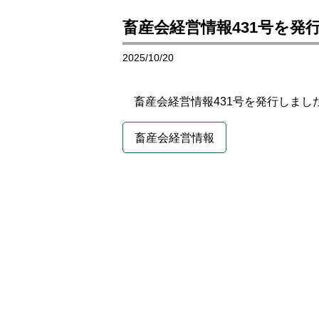
畜産会経営情報431号を発
2025/10/20
畜産会経営情報431号を発行しまし
畜産会経営情報