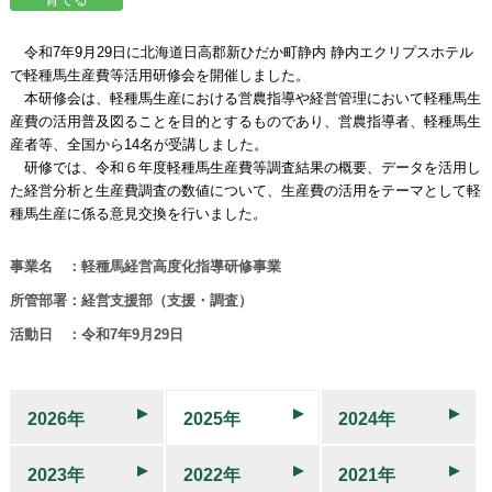
令和7年9月29日に北海道日高郡新ひだか町静内 静内エクリプスホテル
で軽種馬生産費等活用研修会を開催しました。
本研修会は、軽種馬生産における営農指導や経営管理において軽種馬生
産費の活用普及図ることを目的とするものであり、営農指導者、軽種馬生
産者等、全国から14名が受講しました。
研修では、令和６年度軽種馬生産費等調査結果の概要、データを活用し
た経営分析と生産費調査の数値について、生産費の活用をテーマとして軽
種馬生産に係る意見交換を行いました。
事業名 ：軽種馬経営高度化指導研修事業
所管部署：経営支援部（支援・調査）
活動日 ：令和7年9月29日
2026年
2025年
2024年
2023年
2022年
2021年