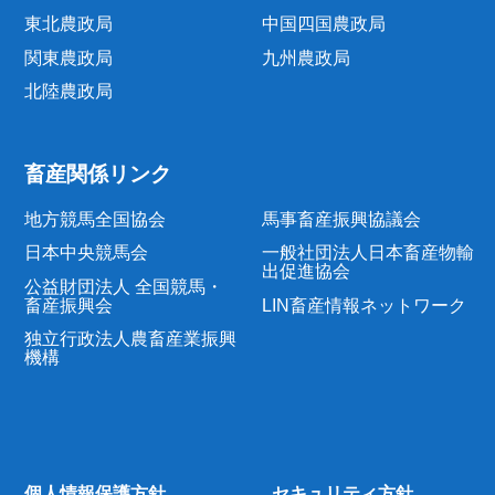
東北農政局
中国四国農政局
関東農政局
九州農政局
北陸農政局
畜産関係リンク
地方競馬全国協会
馬事畜産振興協議会
日本中央競馬会
一般社団法人日本畜産物輸
出促進協会
公益財団法人 全国競馬・
畜産振興会
LIN畜産情報ネットワーク
独立行政法人農畜産業振興
機構
個人情報保護方針
セキュリティ方針