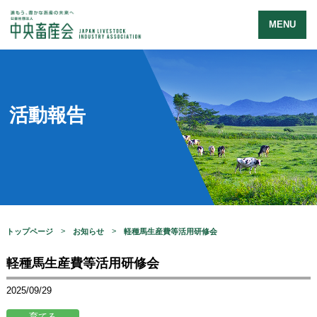
MENU
活動報告
トップページ
お知らせ
軽種馬生産費等活用研修会
軽種馬生産費等活用研修会
2025/09/29