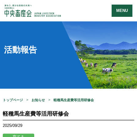
MENU
活動報告
トップページ
お知らせ
軽種馬生産費等活用研修会
軽種馬生産費等活用研修会
2025/09/29