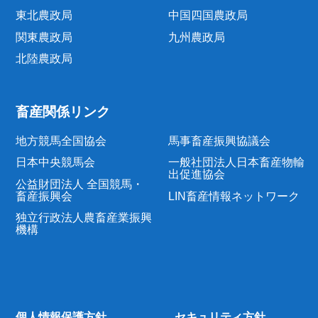
東北農政局
中国四国農政局
関東農政局
九州農政局
北陸農政局
畜産関係リンク
地方競馬全国協会
馬事畜産振興協議会
日本中央競馬会
一般社団法人日本畜産物輸
出促進協会
公益財団法人 全国競馬・
畜産振興会
LIN畜産情報ネットワーク
独立行政法人農畜産業振興
機構
個人情報保護方針
セキュリティ方針