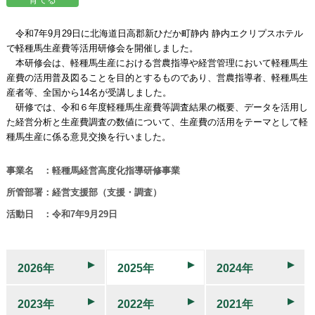
令和7年9月29日に北海道日高郡新ひだか町静内 静内エクリプスホテル
で軽種馬生産費等活用研修会を開催しました。
本研修会は、軽種馬生産における営農指導や経営管理において軽種馬生
産費の活用普及図ることを目的とするものであり、営農指導者、軽種馬生
産者等、全国から14名が受講しました。
研修では、令和６年度軽種馬生産費等調査結果の概要、データを活用し
た経営分析と生産費調査の数値について、生産費の活用をテーマとして軽
種馬生産に係る意見交換を行いました。
事業名 ：軽種馬経営高度化指導研修事業
所管部署：経営支援部（支援・調査）
活動日 ：令和7年9月29日
2026年
2025年
2024年
2023年
2022年
2021年