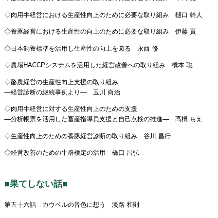
◇肉用牛経営における生産性向上のために必要な取り組み 樋口 幹人
◇養豚経営における生産性の向上のために必要な取り組み 伊藤 貢
◇日本飼養標準を活用し生産性の向上を図る 永西 修
◇農場HACCPシステムを活用した経営改善への取り組み 橋本 聡
◇酪農経営の生産性向上支援の取り組み
―経営診断の継続事例より― 玉川 尚治
◇肉用牛経営に対する生産性向上のための支援
―分析帳票を活用した畜産指導員支援と自己点検の推進― 髙橋 ちえ
◇生産性向上のための養豚経営診断の取り組み 谷川 昌行
◇経営改善のための牛群検定の活用 橋口 昌弘
■果てしない話■
第五十六話 カウベルの音色に想う 淡路 和則