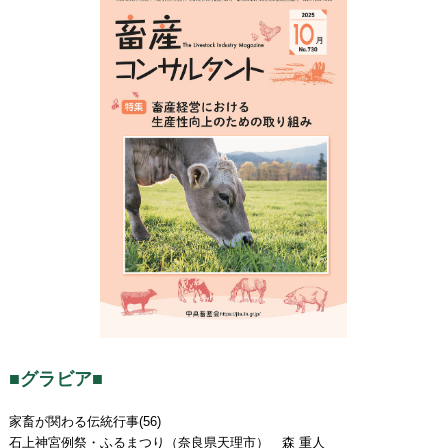
■グラビア■
家畜が関わる伝統行事(56)
石上神宮例祭・ふるまつり（奈良県天理市） 森 重人