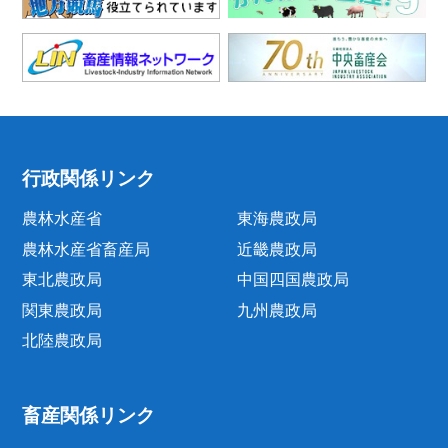
行政関係リンク
農林水産省
東海農政局
農林水産省畜産局
近畿農政局
東北農政局
中国四国農政局
関東農政局
九州農政局
北陸農政局
畜産関係リンク