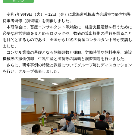
令和7年9月9日（火）～12日（金）に北海道札幌市内会議室で経営指導
従事者研修（演習編）を開催しました。
本研修会は、畜産コンサルタント等対象に、経営支援活動を行うために
必要な経営実績をまとめるロジックや、数値の算出根拠の理解を図ること
を目的とするものであり、全国から12名の畜産コンサルタント等が受講し
ました。
コンサル業務の基礎となる飼養頭数と棚卸、労働時間や飼料生産、施設
機械等の減価償却、生乳生産と出荷等の講義と演習問題を行いました。
さらに、研修事例の特徴と課題についてグループ毎にディスカッション
を行い、グループ発表しました。