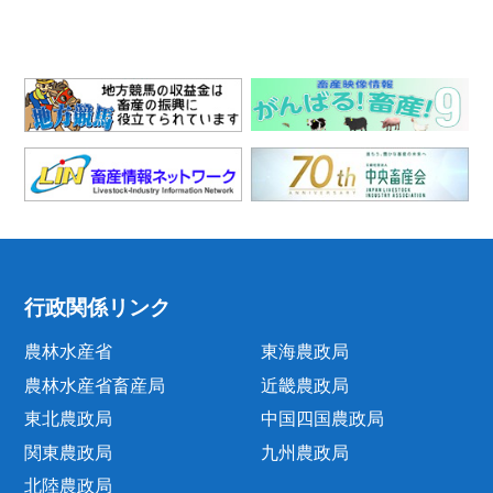
行政関係リンク
農林水産省
東海農政局
農林水産省畜産局
近畿農政局
東北農政局
中国四国農政局
関東農政局
九州農政局
北陸農政局