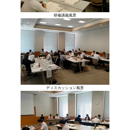
研修講義風景
ディスカッション風景