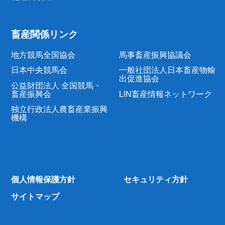
畜産関係リンク
地方競馬全国協会
馬事畜産振興協議会
日本中央競馬会
一般社団法人日本畜産物輸
出促進協会
公益財団法人 全国競馬・
畜産振興会
LIN畜産情報ネットワーク
独立行政法人農畜産業振興
機構
個人情報保護方針
セキュリティ方針
サイトマップ