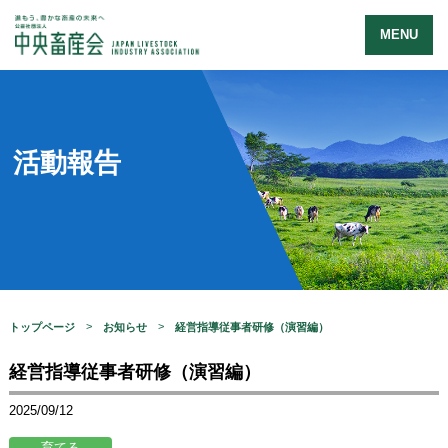
MENU
活動報告
トップページ
お知らせ
経営指導従事者研修（演習編）
経営指導従事者研修（演習編）
2025/09/12