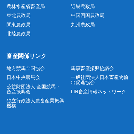
農林水産省畜産局
近畿農政局
東北農政局
中国四国農政局
関東農政局
九州農政局
北陸農政局
畜産関係リンク
地方競馬全国協会
馬事畜産振興協議会
日本中央競馬会
一般社団法人日本畜産物輸
出促進協会
公益財団法人 全国競馬・
畜産振興会
LIN畜産情報ネットワーク
独立行政法人農畜産業振興
機構