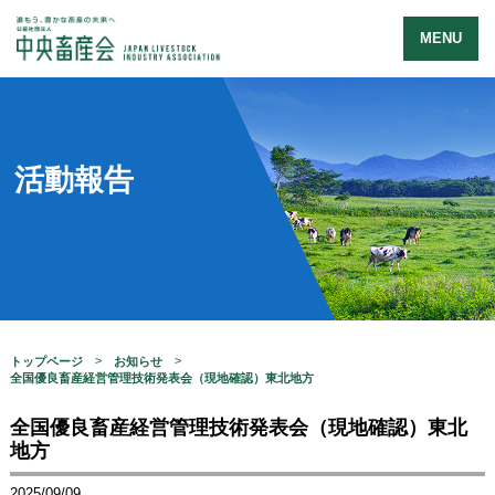
MENU
活動報告
トップページ
お知らせ
全国優良畜産経営管理技術発表会（現地確認）東北地方
全国優良畜産経営管理技術発表会（現地確認）東北
地方
2025/09/09