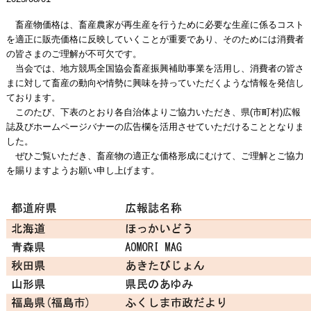
畜産物価格は、畜産農家が再生産を行うために必要な生産に係るコスト
を適正に販売価格に反映していくことが重要であり、そのためには消費者
の皆さまのご理解が不可欠です。
当会では、地方競馬全国協会畜産振興補助事業を活用し、消費者の皆さ
まに対して畜産の動向や情勢に興味を持っていただくような情報を発信し
ております。
このたび、下表のとおり各自治体よりご協力いただき、県(市町村)広報
誌及びホームページバナーの広告欄を活用させていただけることとなりま
した。
ぜひご覧いただき、畜産物の適正な価格形成にむけて、ご理解とご協力
を賜りますようお願い申し上げます。