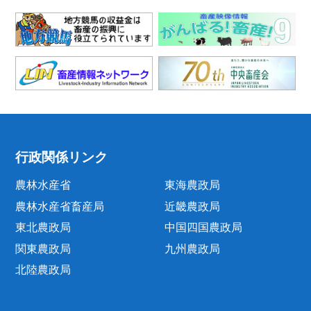
行政関係リンク
農林水産省
東海農政局
農林水産省畜産局
近畿農政局
東北農政局
中国四国農政局
関東農政局
九州農政局
北陸農政局