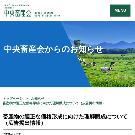
MENU
中央畜産会からのお知らせ
トップページ
お知らせ
畜産物の適正な価格形成に向けた理解醸成について（広告掲出情報）
畜産物の適正な価格形成に向けた理解醸成について
（広告掲出情報）
2025/08/01