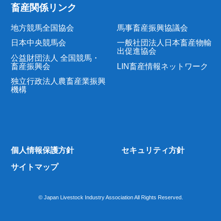
畜産関係リンク
地方競馬全国協会
馬事畜産振興協議会
日本中央競馬会
一般社団法人日本畜産物輸
出促進協会
公益財団法人 全国競馬・
畜産振興会
LIN畜産情報ネットワーク
独立行政法人農畜産業振興
機構
個人情報保護方針
セキュリティ方針
サイトマップ
© Japan Livestock Industry Association All Rights Reserved.