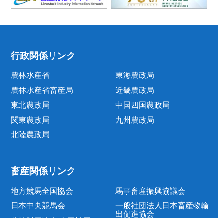
行政関係リンク
農林水産省
東海農政局
農林水産省畜産局
近畿農政局
東北農政局
中国四国農政局
関東農政局
九州農政局
北陸農政局
畜産関係リンク
地方競馬全国協会
馬事畜産振興協議会
日本中央競馬会
一般社団法人日本畜産物輸
出促進協会