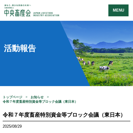
MENU
活動報告
トップページ
お知らせ
令和７年度畜産特別資金等ブロック会議（東日本）
令和７年度畜産特別資金等ブロック会議（東日本）
2025/08/29