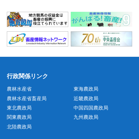
行政関係リンク
農林水産省
東海農政局
農林水産省畜産局
近畿農政局
東北農政局
中国四国農政局
関東農政局
九州農政局
北陸農政局