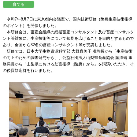
令和7年8月7日に東京都内会議室で、国内技術研修（酪農生産技術指導
のポイント）を開催しました。
本研修会は、畜産会組織の総括畜産コンサルタント及び畜産コンサルタ
ント等対象に、生産技術等について知見を広げることを目的とするもので
あり、全国から32名の畜産コンサルタント等が受講しました。
研修では、日本大学生物資源科学部 大野真美子 准教授から「生産技術
の向上のための調査研究から」、公益社団法人山梨県畜産協会 韮澤靖 事
務局長から「山梨県における助言指導（酪農）から」を講演いただき、そ
の後質疑応答を行いました。