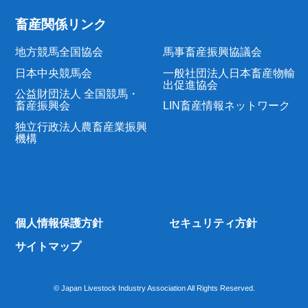
畜産関係リンク
地方競馬全国協会
馬事畜産振興協議会
日本中央競馬会
一般社団法人日本畜産物輸
出促進協会
公益財団法人 全国競馬・
畜産振興会
LIN畜産情報ネットワーク
独立行政法人農畜産業振興
機構
個人情報保護方針
セキュリティ方針
サイトマップ
© Japan Livestock Industry Association All Rights Reserved.