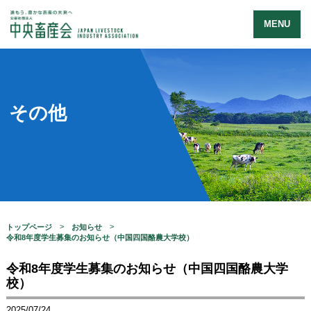
MENU
その他
トップページ
お知らせ
令和8年度学生募集のお知らせ（中国四国酪農大学校）
令和8年度学生募集のお知らせ（中国四国酪農大学
校）
2025/07/24