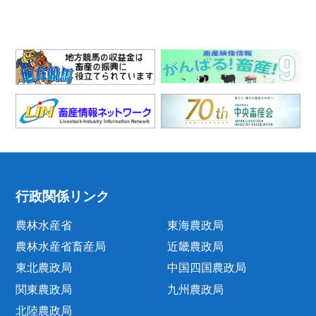
行政関係リンク
農林水産省
東海農政局
農林水産省畜産局
近畿農政局
東北農政局
中国四国農政局
関東農政局
九州農政局
北陸農政局