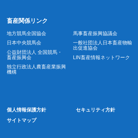
畜産関係リンク
地方競馬全国協会
馬事畜産振興協議会
日本中央競馬会
一般社団法人日本畜産物輸
出促進協会
公益財団法人 全国競馬・
畜産振興会
LIN畜産情報ネットワーク
独立行政法人農畜産業振興
機構
個人情報保護方針
セキュリティ方針
サイトマップ