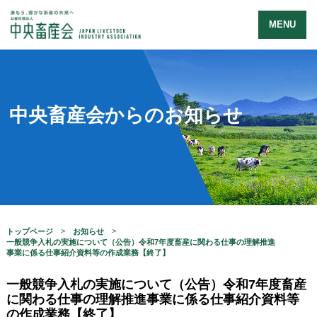
MENU
中央畜産会からのお知らせ
トップページ
お知らせ
一般競争入札の実施について（公告）令和7年度畜産に関わる仕事の理解推進
事業に係る仕事紹介資料等の作成業務【終了】
一般競争入札の実施について（公告）令和7年度畜産
に関わる仕事の理解推進事業に係る仕事紹介資料等
の作成業務【終了】