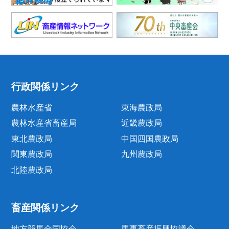
行政関係リンク
農林水産省
東海農政局
農林水産省畜産局
近畿農政局
東北農政局
中国四国農政局
関東農政局
九州農政局
北陸農政局
畜産関係リンク
地方競馬全国協会
馬事畜産振興協議会