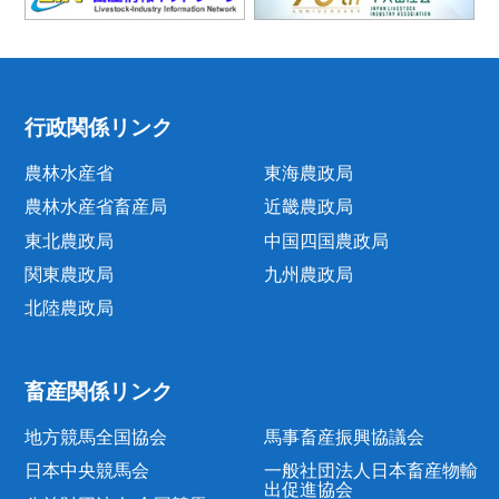
行政関係リンク
農林水産省
東海農政局
農林水産省畜産局
近畿農政局
東北農政局
中国四国農政局
関東農政局
九州農政局
北陸農政局
畜産関係リンク
地方競馬全国協会
馬事畜産振興協議会
日本中央競馬会
一般社団法人日本畜産物輸
出促進協会