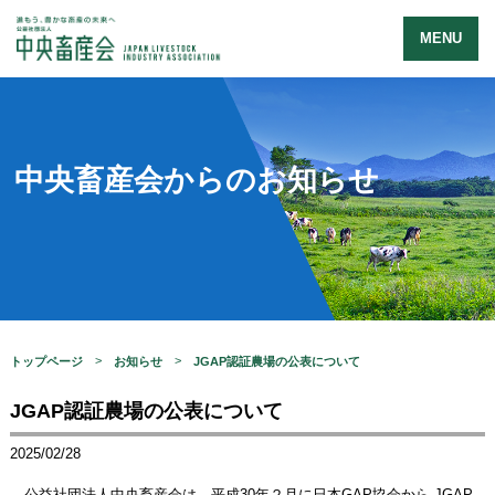
MENU
中央畜産会からのお知らせ
トップページ
お知らせ
JGAP認証農場の公表について
JGAP認証農場の公表について
2025/02/28
公益社団法人中央畜産会は、平成30年２月に日本GAP協会から JGAP