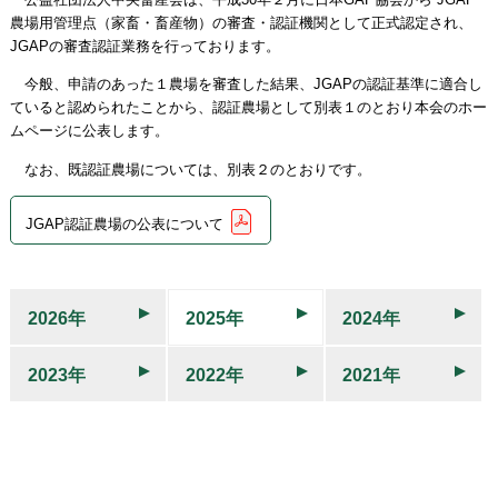
農場用管理点（家畜・畜産物）の審査・認証機関として正式認定され、
JGAPの審査認証業務を行っております。
今般、申請のあった１農場を審査した結果、JGAPの認証基準に適合し
ていると認められたことから、認証農場として別表１のとおり本会のホー
ムページに公表します。
なお、既認証農場については、別表２のとおりです。
JGAP認証農場の公表について
2026年
2025年
2024年
2023年
2022年
2021年