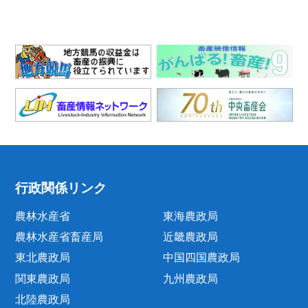
行政関係リンク
農林水産省
東海農政局
農林水産省畜産局
近畿農政局
東北農政局
中国四国農政局
関東農政局
九州農政局
北陸農政局