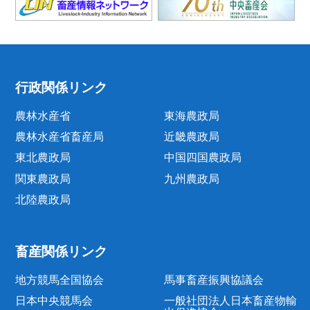
行政関係リンク
農林水産省
東海農政局
農林水産省畜産局
近畿農政局
東北農政局
中国四国農政局
関東農政局
九州農政局
北陸農政局
畜産関係リンク
地方競馬全国協会
馬事畜産振興協議会
日本中央競馬会
一般社団法人日本畜産物輸