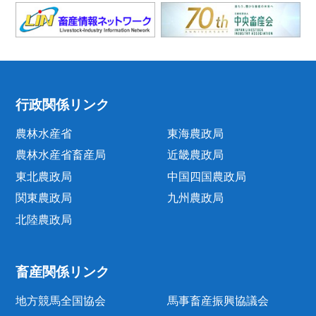
行政関係リンク
農林水産省
東海農政局
農林水産省畜産局
近畿農政局
東北農政局
中国四国農政局
関東農政局
九州農政局
北陸農政局
畜産関係リンク
地方競馬全国協会
馬事畜産振興協議会