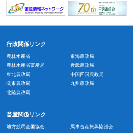
行政関係リンク
農林水産省
東海農政局
農林水産省畜産局
近畿農政局
東北農政局
中国四国農政局
関東農政局
九州農政局
北陸農政局
畜産関係リンク
地方競馬全国協会
馬事畜産振興協議会