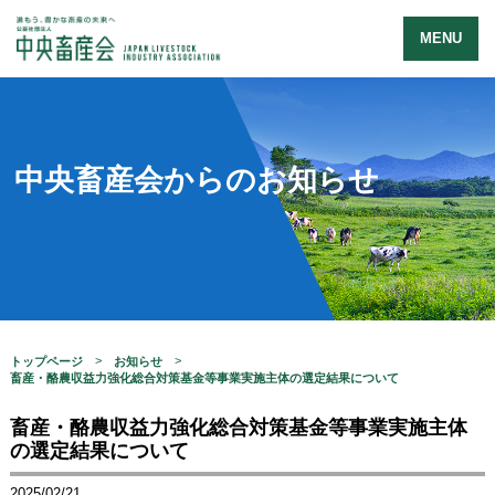
MENU
中央畜産会からのお知らせ
トップページ
お知らせ
畜産・酪農収益力強化総合対策基金等事業実施主体の選定結果について
畜産・酪農収益力強化総合対策基金等事業実施主体
の選定結果について
2025/02/21