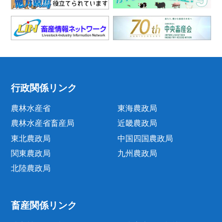
行政関係リンク
農林水産省
東海農政局
農林水産省畜産局
近畿農政局
東北農政局
中国四国農政局
関東農政局
九州農政局
北陸農政局
畜産関係リンク