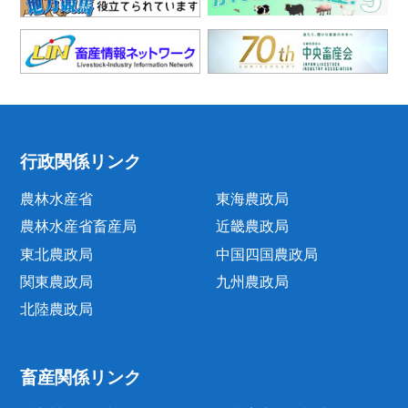
行政関係リンク
農林水産省
東海農政局
農林水産省畜産局
近畿農政局
東北農政局
中国四国農政局
関東農政局
九州農政局
北陸農政局
畜産関係リンク