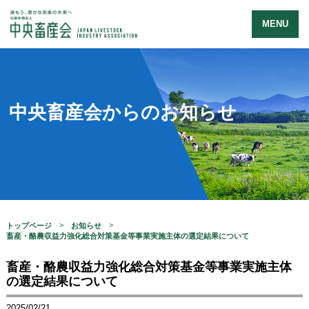
MENU
中央畜産会からのお知らせ
トップページ
お知らせ
畜産・酪農収益力強化総合対策基金等事業実施主体の選定結果について
畜産・酪農収益力強化総合対策基金等事業実施主体
の選定結果について
2025/02/21